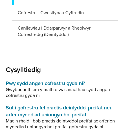
Cofrestru - Cwestiynau Cyffredin
Canllawiau i Ddarparwyr a Rheolwyr
Cofrestredig (Deintyddol)
Cysylltiedig
Pwy sydd angen cofrestru gyda ni?
Gwybodaeth am y math o wasanaethau sydd angen
cofrestru gyda ni
Sut i gofrestru fel practis deintyddol preifat neu
arfer mynediad uniongyrchol preifat
Mae'n rhaid i bob practis deintyddol preifat ac arferion
mynediad uniongyrchol preifat gofrestru gyda ni