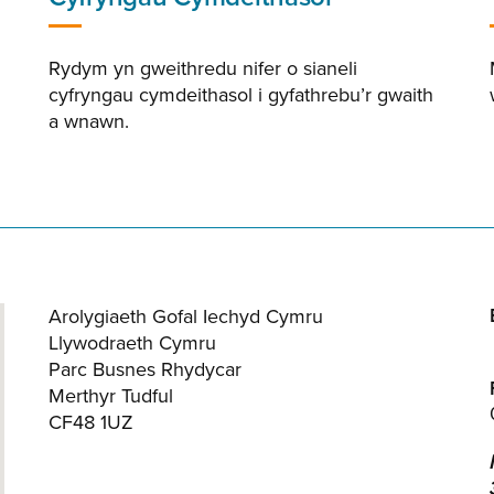
Rydym yn gweithredu nifer o sianeli
cyfryngau cymdeithasol i gyfathrebu’r gwaith
a wnawn.
Arolygiaeth Gofal Iechyd Cymru
Llywodraeth Cymru
Parc Busnes Rhydycar
Merthyr Tudful
CF48 1UZ