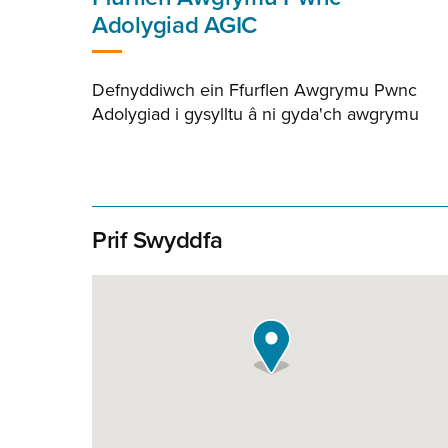
Adolygiad AGIC
Defnyddiwch ein Ffurflen Awgrymu Pwnc
Adolygiad i gysylltu â ni gyda'ch awgrymu
Prif Swyddfa