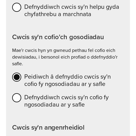
Defnyddiwch cwcis sy'n helpu gyda
chyfathrebu a marchnata
Cwcis sy'n cofio'ch gosodiadau
Mae'r cwcis hyn yn gwneud pethau fel cofio eich
dewisiadau, i bersonol eich profiad o ddefnyddio'r
safle.
Peidiwch â defnyddio cwcis sy'n
cofio fy ngosodiadau ar y safle
Defnyddiwch cwcis sy'n cofio fy
ngosodiadau ar y safle
Cwcis sy'n angenrheidiol