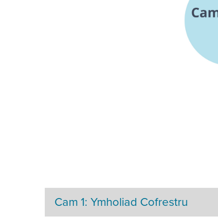
Cam 1: Ymholiad Cofrestru