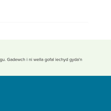
ygu. Gadewch i ni wella gofal iechyd gyda'n