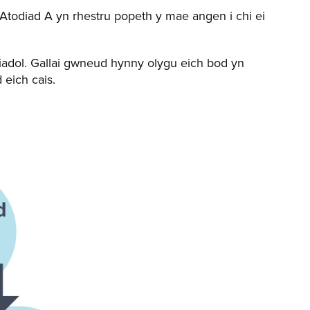
 Atodiad A yn rhestru popeth y mae angen i chi ei
adol. Gallai gwneud hynny olygu eich bod yn
 eich cais.