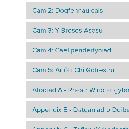
Cam 2: Dogfennau cais
Cam 3: Y Broses Asesu
Cam 4: Cael penderfyniad
Cam 5: Ar ôl i Chi Gofrestru
Atodiad A - Rhestr Wirio ar gyfe
Appendix B - Datganiad o Ddib