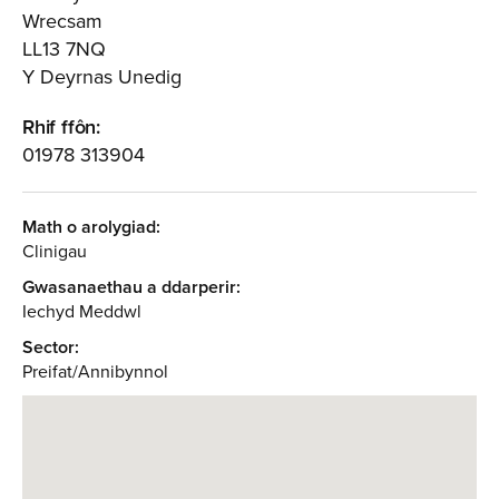
Wrecsam
LL13 7NQ
Y Deyrnas Unedig
Rhif ffôn:
01978 313904
Math o arolygiad:
Clinigau
Gwasanaethau a ddarperir:
Iechyd Meddwl
Sector:
Preifat/Annibynnol