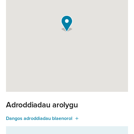
Adroddiadau arolygu
Dangos adroddiadau blaenorol