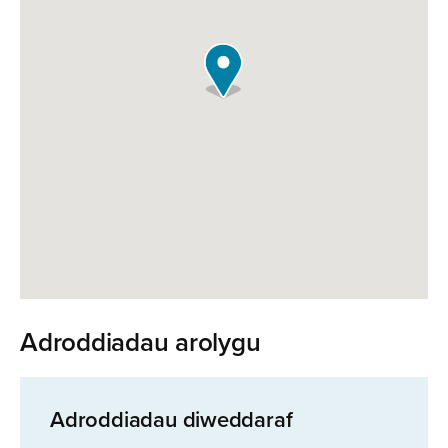
Adroddiadau arolygu
Adroddiadau diweddaraf