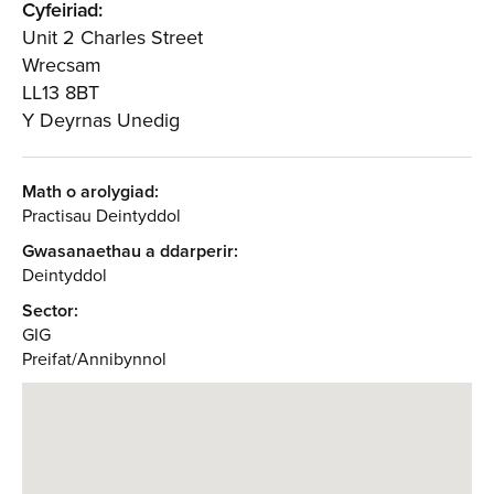
Cyfeiriad:
Unit 2 Charles Street
Wrecsam
LL13 8BT
Y Deyrnas Unedig
Math o arolygiad:
Practisau Deintyddol
Gwasanaethau a ddarperir:
Deintyddol
Sector:
GIG
Preifat/Annibynnol