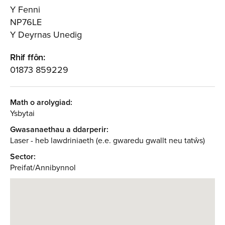
Y Fenni
NP76LE
Y Deyrnas Unedig
Rhif ffôn:
01873 859229
Math o arolygiad:
Ysbytai
Gwasanaethau a ddarperir:
Laser - heb lawdriniaeth (e.e. gwaredu gwallt neu tatŵs)
Sector:
Preifat/Annibynnol