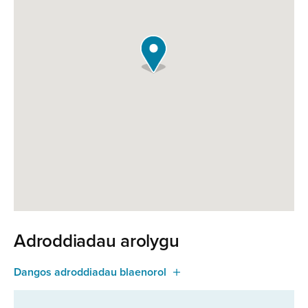
Adroddiadau arolygu
Dangos adroddiadau blaenorol