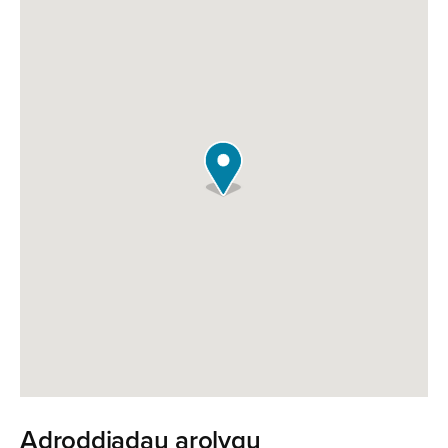
Adroddiadau arolygu