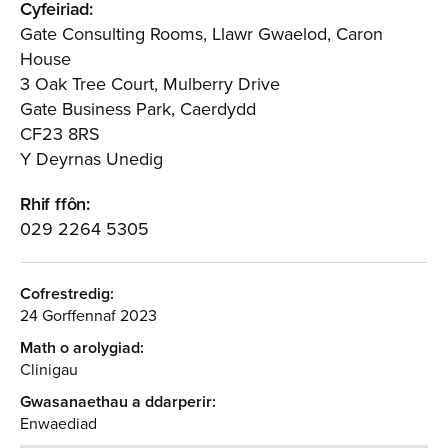
Cyfeiriad:
Gate Consulting Rooms, Llawr Gwaelod, Caron
House
3 Oak Tree Court, Mulberry Drive
Gate Business Park, Caerdydd
CF23 8RS
Y Deyrnas Unedig
Rhif ffôn:
029 2264 5305
Cofrestredig:
24 Gorffennaf 2023
Math o arolygiad:
Clinigau
Gwasanaethau a ddarperir:
Enwaediad