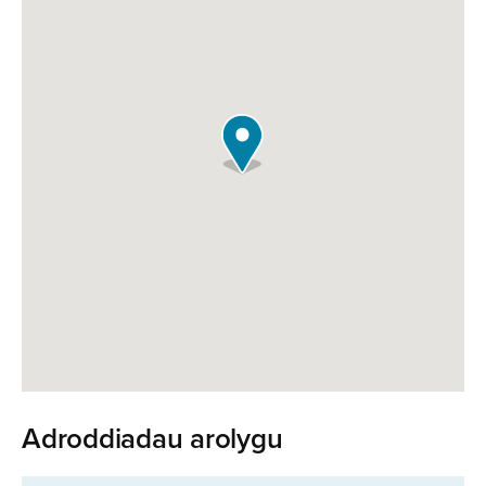
Adroddiadau arolygu