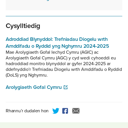
MB
Cysylltiedig
Adroddiad Blynyddol: Trefniadau Diogelu wrth
Amddifadu o Ryddid yng Nghymru 2024-2025
Mae Arolygiaeth Gofal Iechyd Cymru (AGIC) ac
Arolygiaeth Gofal Cymru (AGC) y cyd wedi cyhoeddi eu
hadroddiad monitro blynyddol ar gyfer 2024-2025 ar
ddefnyddio'r Trefniadau Diogelu wrth Amddifadu o Ryddid
(DoLS) yng Nghymru.
Arolygiaeth Gofal Cymru
Rhannu’r dudalen hon